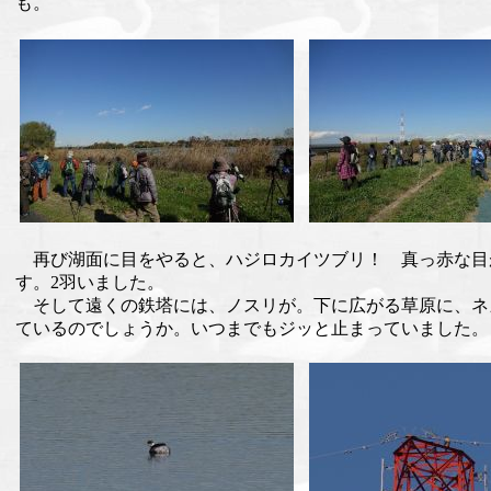
も。
再び湖面に目をやると、ハジロカイツブリ！ 真っ赤な目
す。2羽いました。
そして遠くの鉄塔には、ノスリが。下に広がる草原に、ネ
ているのでしょうか。いつまでもジッと止まっていました。