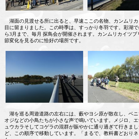
湖面の見渡せる所に出ると、早速ここの名物、カンムリカ
目に留まりました。この時季は、すっかり冬羽です。彩湖で
ら3月まで、毎月 探鳥会が開催されます。カンムリカイツブ
節変化を見るのに恰好の場所です。
湖を巡る周遊道路の左右には、藪やヨシ原が散在し、ベニ
オジなどの小鳥たちが小さな声で鳴いています。メジロ、エ
ュウカラそしてコゲラの混群が賑やかに通り過ぎて行きまし
ど、この順序で移動しています。「まるで、教科書どおりネ