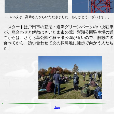
（この2枚は、髙﨑さんからいただきました。ありがとうございます。）
スタートは戸田市の彩湖・道満グリーンパークの中央駐車
が、鳥合わせと解散はさいたま市の荒川彩湖公園駐車場の近
こからは、さくら草公園や秋ヶ瀬公園が近いので、解散の後
食べてから、誘い合わせて次の探鳥地に徒歩で向かう人たち
た。
Top