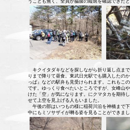
うことも無く、全員が脇腹の縦斑を確認できたと
キクイタダキなどを探しながら折り返し点まで
りまで降りて昼食。東武日光駅でも購入したのか
っぱ』などの駅弁も見受けられます。これもこの
です。ゆっくり食べたいところですが、女峰山や
けた「空」が気になります。にクマタカを期待し
せて上空を見上げる人もいました。
午後の部はいつもの様に稲荷川沿を神橋まで下
中にもミソサザイが囀る姿を見ることができまし