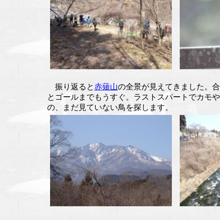
振り返ると
赤薙山
の全景が見えてきました。
とゴールまでもうすぐ。ラストスパートでカモや
の、まだ見ていない鳥を探します。