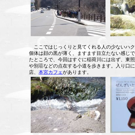
ここではじっくりと見てくれる人の少ないハク
個体は顔の黒が薄く、ますます目立たない感じで
たところで、今回はすぐに稲荷川には出ず、東照
や別荘などの点在する小道を歩きます。入り口に
店、
本宮カフェ
があります。