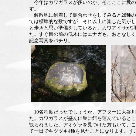
今年はカワガラスが多いのか、そこここに糞の
す。
解散地に到着して鳥合わせをしてみると28種の
ては標準的な数ですが、それ以上に楽した気がし
と歩きと思い準備をしていると、カワアイサが2
た。すぐ目の前の低木にはエナガも。おとなしく
記念写真をパチリ。
10名程度だったでしょうか、アフターに大谷川
た。カワガラスが盛んに巣に餌を運んでいるとこ
観られました。アオゲラを見つけた方もいて、こ
て一日でキツツキ4種を見たことになります。す