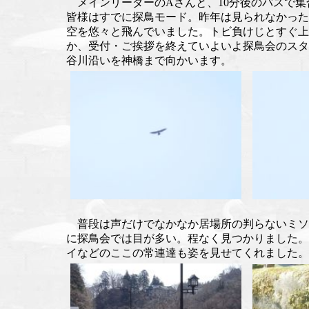
メインリーダーのAさんと、10分後のバスで集
皆様はすでに探鳥モード。昨年は見られなかった
空を悠々と飛んでいました。トビ負けじとすぐ上
か、受付・ご挨拶を終えていよいよ探鳥会のスタ
谷川沿いを神橋まで向かいます。
普段は声だけでなかなか居場所の判らないミソ
に探鳥会では目が多い。程なく見つかりました。
イなどのここの常連達も姿を見せてくれました。