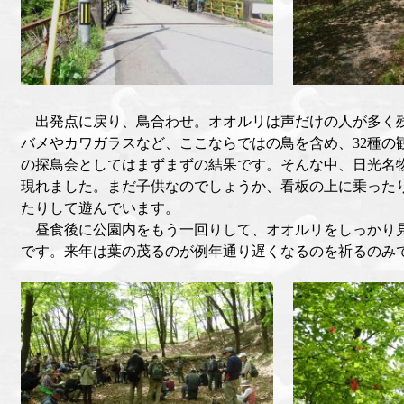
出発点に戻り、鳥合わせ。オオルリは声だけの人が多く
バメやカワガラスなど、ここならではの鳥を含め、32種の
の探鳥会としてはまずまずの結果です。そんな中、日光名
現れました。まだ子供なのでしょうか、看板の上に乗った
たりして遊んでいます。
昼食後に公園内をもう一回りして、オオルリをしっかり
です。来年は葉の茂るのが例年通り遅くなるのを祈るのみ