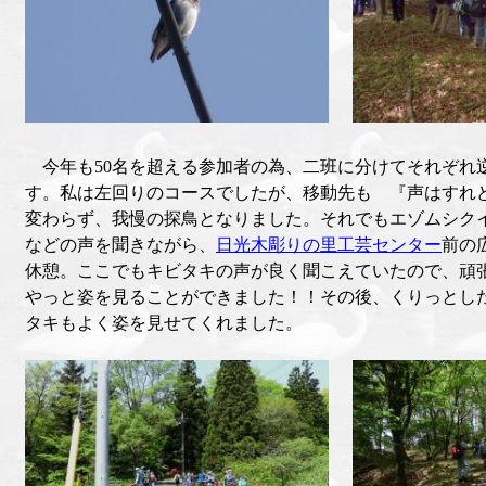
今年も50名を超える参加者の為、二班に分けてそれぞれ
す。私は左回りのコースでしたが、移動先も 『声はすれ
変わらず、我慢の探鳥となりました。それでもエゾムシク
などの声を聞きながら、
日光木彫りの里工芸センター
前の
休憩。ここでもキビタキの声が良く聞こえていたので、頑
やっと姿を見ることができました！！その後、くりっとし
タキもよく姿を見せてくれました。