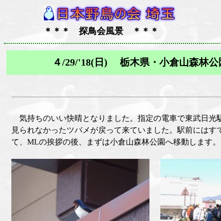
＊＊＊ 探鳥会風景 ＊＊＊
４/29/'18(日) 栃木県・小倉山森林
気持ちのいい快晴となりました。指定の電車で東武日光
見られなかったツバメが戻って来ていました。駅前にはす
て、MLの挨拶の後、まずは小倉山森林公園へ移動します。