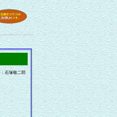
告：石塚敬二郎