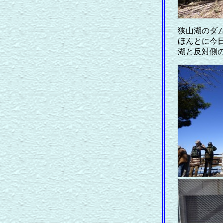
狭山湖のダ
ほんとに今
湖と反対側