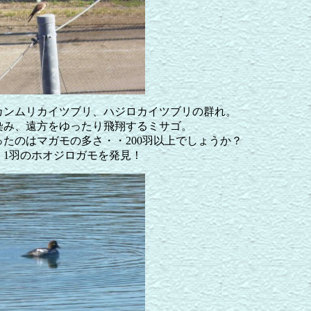
カンムリカイツブリ、ハジロカイツブリの群れ。
染み、遠方をゆったり飛翔するミサゴ。
ったのはマガモの多さ・・200羽以上でしょうか？
・1羽のホオジロガモを発見！