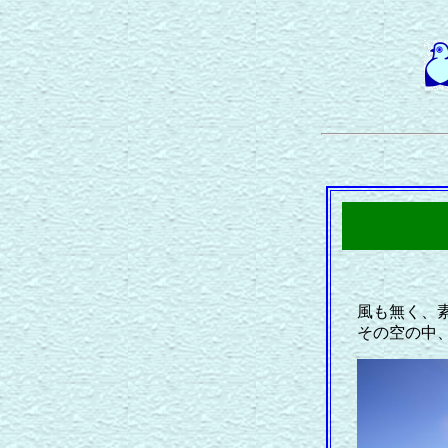
風も無く、
その空の中