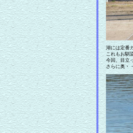
湖には定番
これもお馴
今回、目立
さらに奥・