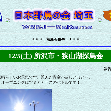
＊＊＊ 探鳥会報告 ＊＊＊
12/5(土) 所沢市・狭山湖探鳥会
報
素晴らしいお天気です。澄んだ青空が眩しいほど‥。
、オープニングはツミとカラスのバトルです！