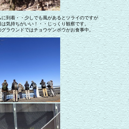
ムに到着・・少しでも風があるとツライのですが
日は気持ちがいい！・・じっくり観察です。
のグラウンドではチョウゲンボウがお食事中。